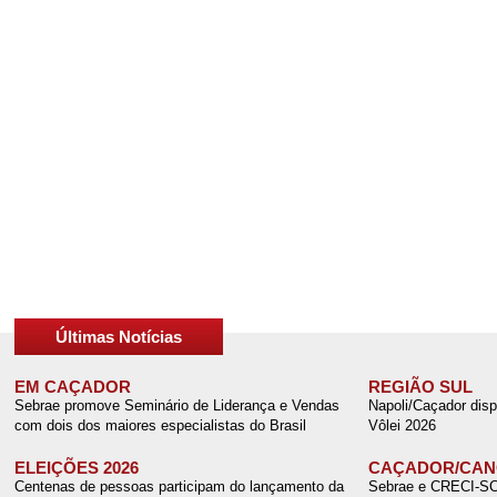
Últimas Notícias
EM CAÇADOR
REGIÃO SUL
Sebrae promove Seminário de Liderança e Vendas
Napoli/Caçador disp
com dois dos maiores especialistas do Brasil
Vôlei 2026
ELEIÇÕES 2026
CAÇADOR/CANO
Centenas de pessoas participam do lançamento da
Sebrae e CRECI-SC r