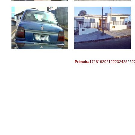
Primeira
17
18
19
20
21
22
23
24
25
26
2