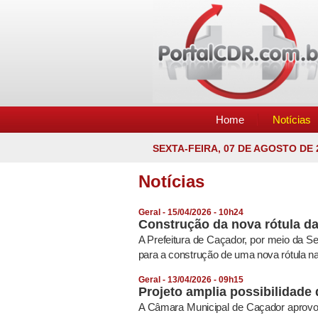
Home
Notícias
SEXTA-FEIRA, 07 DE AGOSTO DE 
Notícias
Geral - 15/04/2026 - 10h24
Construção da nova rótula d
A Prefeitura de Caçador, por meio da Secr
para a construção de uma nova rótula na 
Geral - 13/04/2026 - 09h15
Projeto amplia possibilidade
A Câmara Municipal de Caçador aprovou 