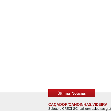
Últimas Notícias
CAÇADOR/CANOINHAS/VIDEIRA
Sebrae e CRECI-SC realizam palestras grat