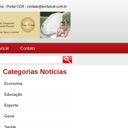
na - Portal CDR - contato@portalcdr.com.br
uncie
Contato
Categorias Notícias
Economia
Educação
Esporte
Geral
Saúde