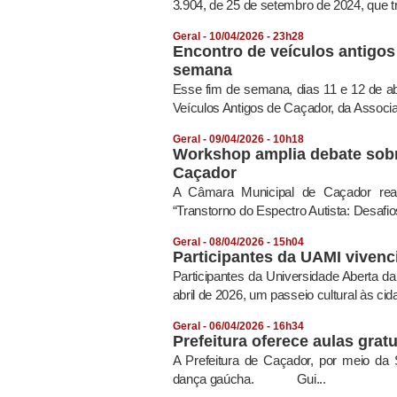
3.904, de 25 de setembro de 2024, que tr
Geral - 10/04/2026 - 23h28
Encontro de veículos antigos 
semana
Esse fim de semana, dias 11 e 12 de ab
Veículos Antigos de Caçador, da Associa
Geral - 09/04/2026 - 10h18
Workshop amplia debate sobr
Caçador
A Câmara Municipal de Caçador realiz
“Transtorno do Espectro Autista: Desafio
Geral - 08/04/2026 - 15h04
Participantes da UAMI vivenci
Participantes da Universidade Aberta 
abril de 2026, um passeio cultural às c
Geral - 06/04/2026 - 16h34
Prefeitura oferece aulas gra
A Prefeitura de Caçador, por meio da S
dança gaúcha. Gui...