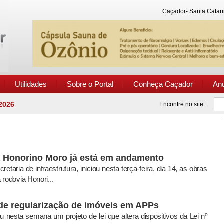
Caçador- Santa Catari
Utilidades
Sobre o Portal
Conheça Caçador
An
2026
Encontre no site:
a Honorino Moro já está em andamento
etaria de infraestrutura, iniciou nesta terça-feira, dia 14, as obras
rodovia Honori...
 de regularização de imóveis em APPs
nesta semana um projeto de lei que altera dispositivos da Lei nº