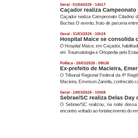
Geral - 01/04/2026 - 14h17
Caçador realiza Campeonato 
Caçador realiza Campeonato Citadino d
Bochas O evento, fruto de parceria entre
Geral - 31/03/2026 - 10h19
Hospital Maice se consolida 
O Hospital Maice, em Caçador, habilit
em Traumatologia e Ortopedia pelo Estad
Política - 26/03/2026 - 09h38
Ex-prefeito de Macieira, Emer
O Tribunal Regional Federal da 4ª Regiã
Macieira, Emerson Zanella, conhecido c
Geral - 24/03/2026 - 15h58
Sebrae/SC realiza Delas Day
O Sebrae/SC realizou, na noite dessa
encontro voltado ao fortalecimento do e