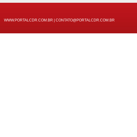
WWW.PORTALCDR.COM.BR | CONTATO@PORTALCDR.COM.BR