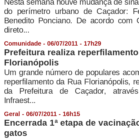
Nesta semana houve mudança de sinal
do perímetro urbano de Caçador: 
Benedito Ponciano. De acordo com 
direto...
Comunidade - 06/07/2011 - 17h29
Prefeitura realiza reperfilament
Florianópolis
Um grande número de populares aco
reperfilamento da Rua Florianópolis, r
da Prefeitura de Caçador, atravé
Infraest...
Geral - 06/07/2011 - 16h15
Encerrada 1ª etapa de vacinaçã
gatos