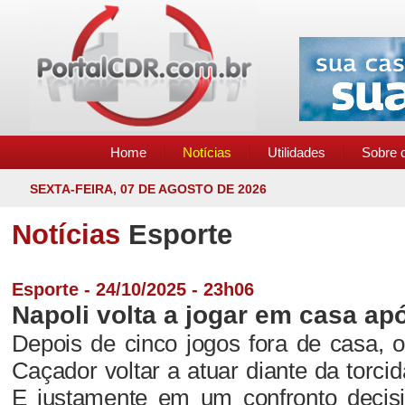
Home
Notícias
Utilidades
Sobre o
SEXTA-FEIRA, 07 DE AGOSTO DE 2026
Notícias
Esporte
Esporte - 24/10/2025 - 23h06
Napoli volta a jogar em casa ap
Depois de cinco jogos fora de casa, o
Caçador voltar a atuar diante da torci
E justamente em um confronto decisi