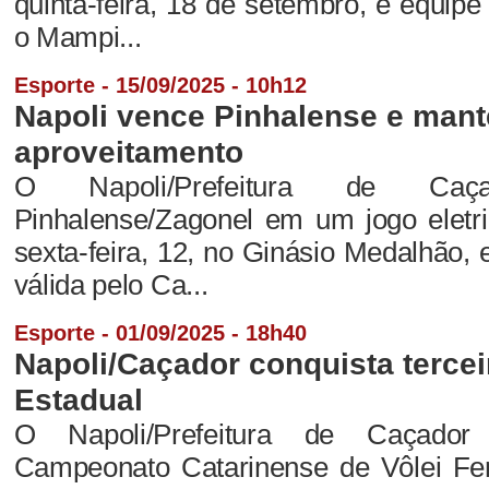
quinta-feira, 18 de setembro, e equip
o Mampi...
Esporte - 15/09/2025 - 10h12
Napoli vence Pinhalense e man
aproveitamento
O Napoli/Prefeitura de Ca
Pinhalense/Zagonel em um jogo eletri
sexta-feira, 12, no Ginásio Medalhão, e
válida pelo Ca...
Esporte - 01/09/2025 - 18h40
Napoli/Caçador conquista terceir
Estadual
O Napoli/Prefeitura de Caçad
Campeonato Catarinense de Vôlei Fem