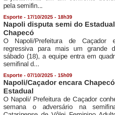
pela semifin...
Esporte - 17/10/2025 - 18h39
Napoli disputa semi do Estadua
Chapecó
O Napoli/Prefeitura de Caçador
regressiva para mais um grande d
sábado (18), a equipe entra em quad
semifinal d...
Esporte - 07/10/2025 - 15h09
Napoli/Caçador encara Chapecó 
Estadual
O Napoli/ Prefeitura de Caçador conhe
semana o adversário na semifi
Catarinense de Vôlei Feminino Adult