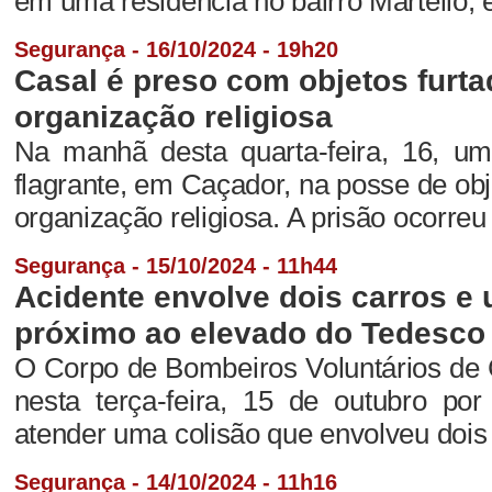
em uma residência no bairro Martello, 
Segurança - 16/10/2024 - 19h20
Casal é preso com objetos furt
organização religiosa
Na manhã desta quarta-feira, 16, um
flagrante, em Caçador, na posse de ob
organização religiosa. A prisão ocorreu 
Segurança - 15/10/2024 - 11h44
Acidente envolve dois carros e
próximo ao elevado do Tedesco
O Corpo de Bombeiros Voluntários de 
nesta terça-feira, 15 de outubro po
atender uma colisão que envolveu dois 
Segurança - 14/10/2024 - 11h16