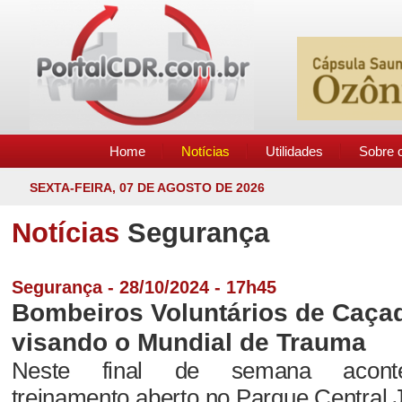
Home
Notícias
Utilidades
Sobre o
SEXTA-FEIRA, 07 DE AGOSTO DE 2026
Notícias
Segurança
Segurança - 28/10/2024 - 17h45
Bombeiros Voluntários de Caçad
visando o Mundial de Trauma
Neste final de semana acon
treinamento aberto no Parque Central 