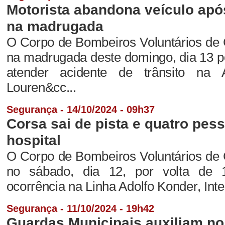
Motorista abandona veículo após
na madrugada
O Corpo de Bombeiros Voluntários de 
na madrugada deste domingo, dia 13 po
atender acidente de trânsito na 
Louren&cc...
Segurança - 14/10/2024 - 09h37
Corsa sai de pista e quatro pes
hospital
O Corpo de Bombeiros Voluntários de 
no sábado, dia 12, por volta de 
ocorrência na Linha Adolfo Konder, Inter
Segurança - 11/10/2024 - 19h42
Guardas Municipais auxiliam no