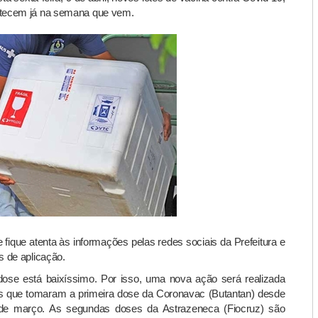
ntecem já na semana que vem.
fique atenta às informações pelas redes sociais da Prefeitura e
s de aplicação.
ose está baixíssimo. Por isso, uma nova ação será realizada
cos que tomaram a primeira dose da Coronavac (Butantan) desde
0 de março. As segundas doses da Astrazeneca (Fiocruz) são