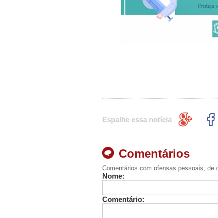
Espalhe essa notícia
Comentários
Comentários com ofensas pessoais, de c
Nome:
Comentário: