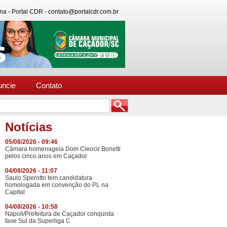
na - Portal CDR - contato@portalcdr.com.br
uncie
Contato
Notícias
05/08/2026 - 09:46
Câmara homenageia Dom Cleocir Bonetti
pelos cinco anos em Caçador
04/08/2026 - 11:07
Saulo Sperotto tem candidatura
homologada em convenção do PL na
Capital
04/08/2026 - 10:58
Napoli/Prefeitura de Caçador conquista
fase Sul da Superliga C