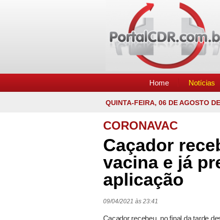
Home
Notícias
QUINTA-FEIRA, 06 DE AGOSTO DE
CORONAVAC
Caçador rece
vacina e já p
aplicação
09/04/2021 às 23:41
Caçador recebeu, no final da tarde des