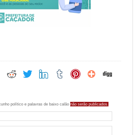
unho político e palavras de baixo calão
não serão publicados.