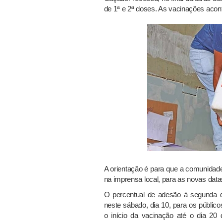
de 1ª e 2ª doses. As vacinações aco
A orientação é para que a comunidade 
na imprensa local, para as novas data
O percentual de adesão à segunda d
neste sábado, dia 10, para os públi
o início da vacinação até o dia 2