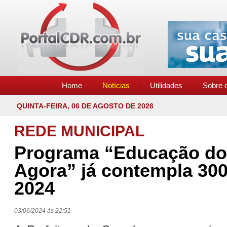
Home
Notícias
Utilidades
Sobre o
QUINTA-FEIRA, 06 DE AGOSTO DE 2026
REDE MUNICIPAL
Programa “Educação do 
Agora” já contempla 300
2024
03/06/2024 às 22:51