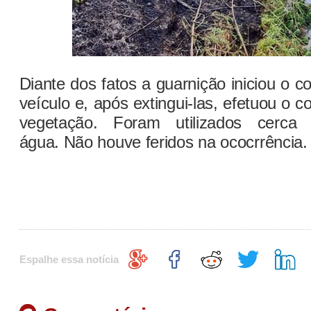
Diante dos fatos a guarnição iniciou o
veículo e, após extingui-las, efetuou o
vegetação. Foram utilizados cerca
água. Não houve feridos na ococrrência.
Espalhe essa notícia