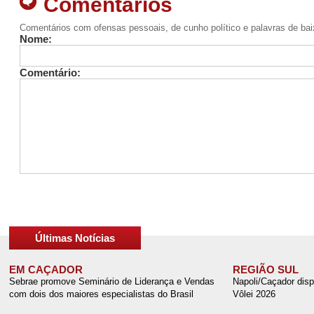
Comentários
Comentários com ofensas pessoais, de cunho político e palavras de ba
Nome:
Comentário:
Últimas Notícias
EM CAÇADOR
REGIÃO SUL
Sebrae promove Seminário de Liderança e Vendas
Napoli/Caçador disp
com dois dos maiores especialistas do Brasil
Vôlei 2026