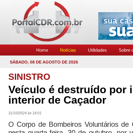
Home
Notícias
Utilidades
Sobre o
SÁBADO, 08 DE AGOSTO DE 2026
SINISTRO
Veículo é destruído por 
interior de Caçador
31/10/2024 às 18:01
O Corpo de Bombeiros Voluntários de 
nesta quarta-feira, 30 de outubro, por 