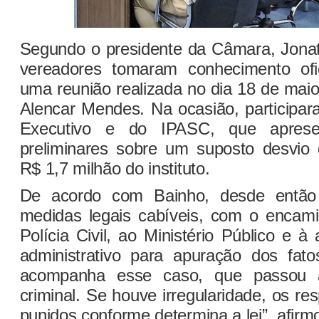
Segundo o presidente da Câmara, Jonat
vereadores tomaram conhecimento ofi
uma reunião realizada no dia 18 de maio,
Alencar Mendes. Na ocasião, participar
Executivo e do IPASC, que aprese
preliminares sobre um suposto desvio
R$ 1,7 milhão do instituto.
De acordo com Bainho, desde então
medidas legais cabíveis, com o encam
Polícia Civil, ao Ministério Público e à
administrativo para apuração dos fat
acompanha esse caso, que passou 
criminal. Se houve irregularidade, os r
punidos conforme determina a lei”, afirm