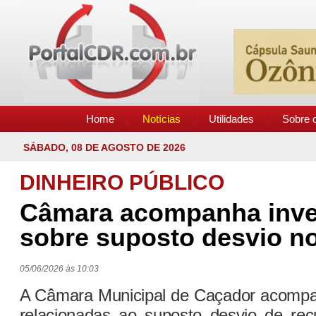
Home
Notícias
Utilidades
Sobre o
SÁBADO, 08 DE AGOSTO DE 2026
DINHEIRO PÚBLICO
Câmara acompanha inve
sobre suposto desvio n
05/06/2026 às 10:03
A Câmara Municipal de Caçador acompa
relacionadas ao suposto desvio de recu