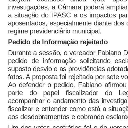
investigações, a Câmara poderá ampliar
a situação do IPASC e os impactos para
aposentados, especialmente diante dos 
regime previdenciário municipal.
Pedido de Informação rejeitado
Durante a sessão, o vereador Fabiano 
pedido de informação solicitando esc
suposto desvio e as providências adota
fatos. A proposta foi rejeitada por sete vo
Ao defender o pedido, Fabiano afirmou q
parte do papel fiscalizador do Leg
acompanhar o andamento das investigaçõ
fiscalizar e entender como está a situaç
aos desdobramentos e cobrando esclarec
Um dos votos contrários foi o do verea