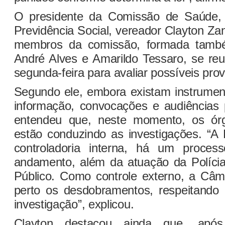
O presidente da Comissão de Saúde, A
Previdência Social, vereador Clayton Zan
membros da comissão, formada també
André Alves e Amarildo Tessaro, se reu
segunda-feira para avaliar possíveis prov
Segundo ele, embora existam instrume
informação, convocações e audiências 
entendeu que, neste momento, os ór
estão conduzindo as investigações. “A 
controladoria interna, há um process
andamento, além da atuação da Polícia 
Público. Como controle externo, a Câ
perto os desdobramentos, respeitando o
investigação”, explicou.
Clayton destacou ainda que, apó