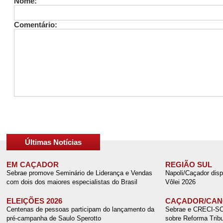
Nome:
Comentário:
Últimas Notícias
EM CAÇADOR
REGIÃO SUL
Sebrae promove Seminário de Liderança e Vendas
Napoli/Caçador disp
com dois dos maiores especialistas do Brasil
Vôlei 2026
ELEIÇÕES 2026
CAÇADOR/CANO
Centenas de pessoas participam do lançamento da
Sebrae e CRECI-SC r
pré-campanha de Saulo Sperotto
sobre Reforma Tribu