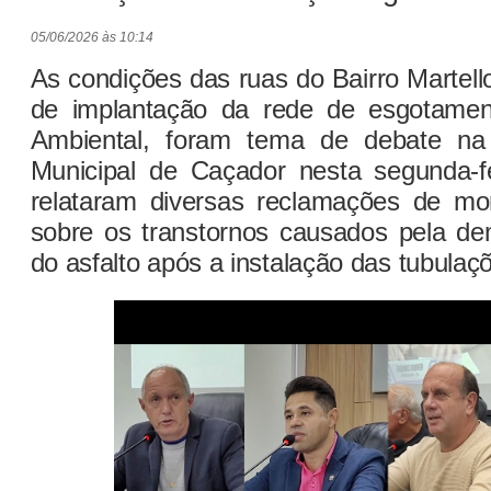
05/06/2026 às 10:14
As condições das ruas do Bairro Martel
de implantação da rede de esgotamen
Ambiental, foram tema de debate n
Municipal de Caçador nesta segunda-fe
relataram diversas reclamações de mo
sobre os transtornos causados pela d
do asfalto após a instalação das tubulaç