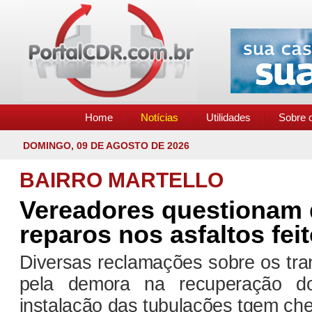
Home
Notícias
Utilidades
Sobre o
DOMINGO, 09 DE AGOSTO DE 2026
BAIRRO MARTELLO
Vereadores questionam 
reparos nos asfaltos fei
Diversas reclamações sobre os tr
pela demora na recuperação d
instalação das tubulações tgem c