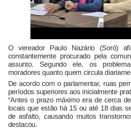
O vereador Paulo Nazário (Soró) af
constantemente procurado pela comuni
assunto. Segundo ele, os problem
moradores quanto quem circula diariamen
De acordo com o parlamentar, ruas pe
períodos superiores aos inicialmente pra
“Antes o prazo máximo era de cerca de
locais que estão há 15 ou até 18 dias 
de asfalto, causando muitos transtorno
destacou.