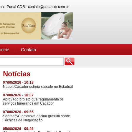
na - Portal CDR - contato@portalcdr.com.br
uncie
Contato
Notícias
07/08/2026 - 10:18
Napoli/Caçador estreia sábado no Estadual
07/08/2026 - 10:07
Aprovado projeto que regulamenta os
serviços funerários em Caçador
07/08/2026 - 09:55
Sebrae/SC promove oficina gratuita sobre
Técnicas de Negociação
05/08/2026 - 09:46