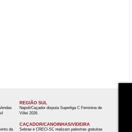
REGIÃO SUL
 Vendas
Napoli/Caçador disputa Superliga C Feminina de
il
Vôlei 2026
CAÇADOR/CANOINHAS/VIDEIRA
ento da
Sebrae e CRECI-SC realizam palestras gratuitas