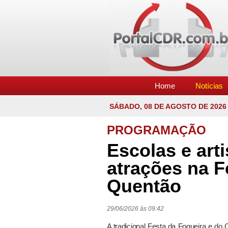
Home
Notícias
SÁBADO, 08 DE AGOSTO DE 2026
PROGRAMAÇÃO
Escolas e arti
atrações na F
Quentão
29/06/2026 às 09:42
A tradicional Festa da Fogueira e do Q