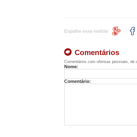
Espalhe essa notícia
Comentários
Comentários com ofensas pessoais, de c
Nome:
Comentário: