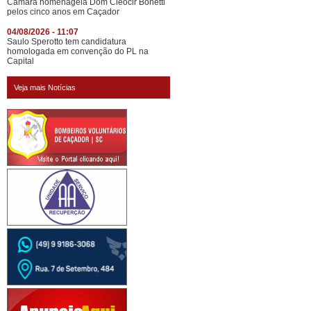
Câmara homenageia Dom Cleocir Bonetti
pelos cinco anos em Caçador
04/08/2026 - 11:07
Saulo Sperotto tem candidatura
homologada em convenção do PL na
Capital
Veja mais Notícias