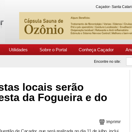
Caçador- Santa Catari
Utilidades
Sobre o Portal
Conheça Caçador
An
Encontre no site:
stas locais serão
esta da Fogueira e do
uentão de Caçador, que será realizada no dia 11 de julho, inclui