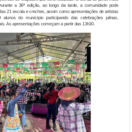
Durante a 36ª edição, ao longo da tarde, a comunidade pode
das 21 escola e creches, assim como apresentações de artistas
 alunos do município participando das celebrações julinas,
finais. As apresentações começam a partir das 13h30.