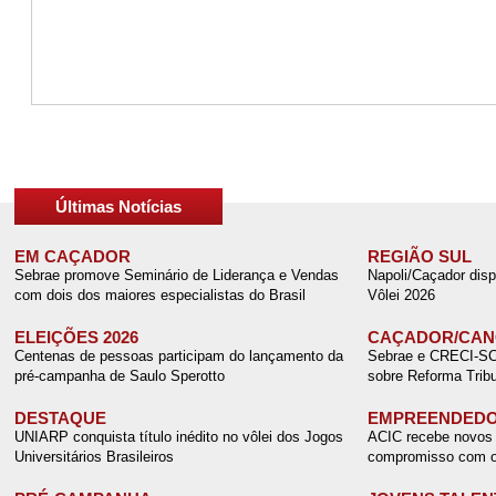
Últimas Notícias
EM CAÇADOR
REGIÃO SUL
Sebrae promove Seminário de Liderança e Vendas
Napoli/Caçador disp
com dois dos maiores especialistas do Brasil
Vôlei 2026
ELEIÇÕES 2026
CAÇADOR/CANO
Centenas de pessoas participam do lançamento da
Sebrae e CRECI-SC r
pré-campanha de Saulo Sperotto
sobre Reforma Tribu
DESTAQUE
EMPREENDEDO
UNIARP conquista título inédito no vôlei dos Jogos
ACIC recebe novos 
Universitários Brasileiros
compromisso com o