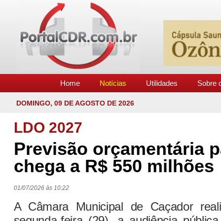
Home
Notícias
Utilidades
Sobre o
DOMINGO, 09 DE AGOSTO DE 2026
LDO 2027
Previsão orçamentária 
chega a R$ 550 milhões
01/07/2026 às 10:22
A Câmara Municipal de Caçador reali
segunda-feira (29), a audiência públic