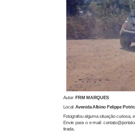
Autor:
FRM MARQUES
Local:
Avenida Albino Felippe Potric
Fotografou alguma situação curiosa, 
Envie para o e-mail: contato@portalc
tirada.