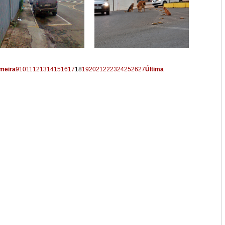
meira
9
10
11
12
13
14
15
16
17
18
19
20
21
22
23
24
25
26
27
Última