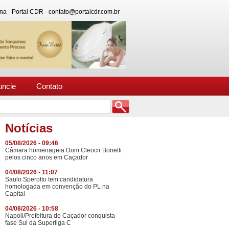
na - Portal CDR - contato@portalcdr.com.br
uncie
Contato
Notícias
05/08/2026 - 09:46
Câmara homenageia Dom Cleocir Bonetti
pelos cinco anos em Caçador
04/08/2026 - 11:07
Saulo Sperotto tem candidatura
homologada em convenção do PL na
Capital
04/08/2026 - 10:58
Napoli/Prefeitura de Caçador conquista
fase Sul da Superliga C