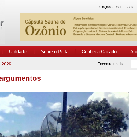
Caçador- Santa Catari
Utilidades
Sobre o Portal
Conheça Caçador
An
 2026
Encontre no site:
 argumentos