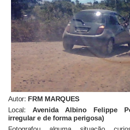
Autor:
FRM MARQUES
Local:
Avenida Albino Felippe Pot
irregular e de forma perigosa)
Fotografou alguma situação curi