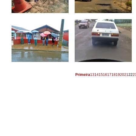
Primeira
13
14
15
16
17
18
19
20
21
22
2