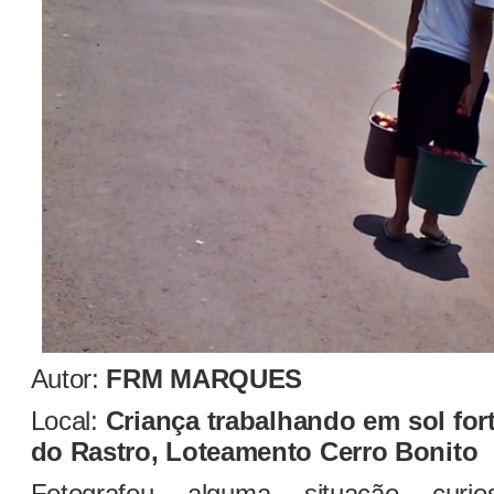
Autor:
FRM MARQUES
Local:
Criança trabalhando em sol for
do Rastro, Loteamento Cerro Bonito
Fotografou alguma situação curi