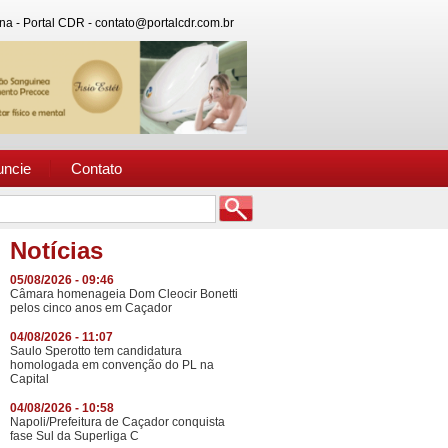
na - Portal CDR - contato@portalcdr.com.br
uncie
Contato
Notícias
05/08/2026 - 09:46
Câmara homenageia Dom Cleocir Bonetti
pelos cinco anos em Caçador
04/08/2026 - 11:07
Saulo Sperotto tem candidatura
homologada em convenção do PL na
Capital
04/08/2026 - 10:58
Napoli/Prefeitura de Caçador conquista
fase Sul da Superliga C