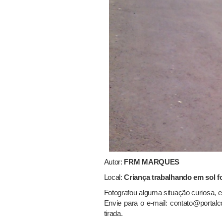
Autor:
FRM MARQUES
Local:
Criança trabalhando em sol f
Fotografou alguma situação curiosa, 
Envie para o e-mail: contato@portalc
tirada.