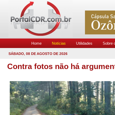
Home
Notícias
Utilidades
Sobre o
Bem vindo. Você está no melhor e mais completo site de notí
Contra fotos não há argumen