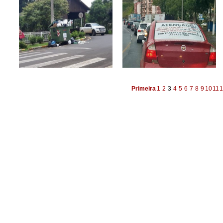
Primeira
1
2
3
4
5
6
7
8
9
10
11
1