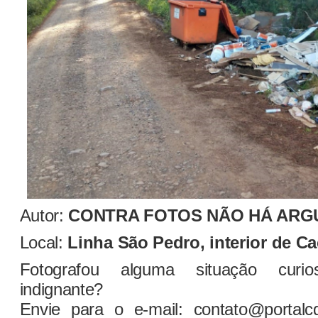
Autor:
CONTRA FOTOS NÃO HÁ AR
Local:
Linha São Pedro, interior de C
Fotografou alguma situação curi
indignante?
Envie para o e-mail: contato@portalc