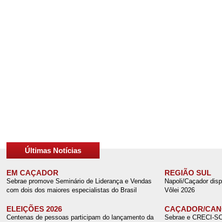
Últimas Notícias
EM CAÇADOR
REGIÃO SUL
Sebrae promove Seminário de Liderança e Vendas
Napoli/Caçador disp
com dois dos maiores especialistas do Brasil
Vôlei 2026
ELEIÇÕES 2026
CAÇADOR/CANO
Centenas de pessoas participam do lançamento da
Sebrae e CRECI-SC r