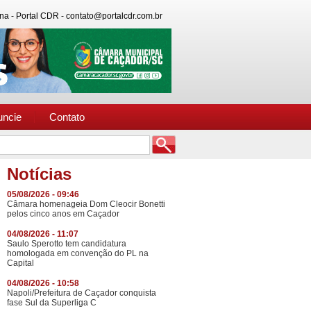
na - Portal CDR - contato@portalcdr.com.br
uncie
Contato
Notícias
05/08/2026 - 09:46
Câmara homenageia Dom Cleocir Bonetti
pelos cinco anos em Caçador
04/08/2026 - 11:07
Saulo Sperotto tem candidatura
homologada em convenção do PL na
Capital
04/08/2026 - 10:58
Napoli/Prefeitura de Caçador conquista
fase Sul da Superliga C