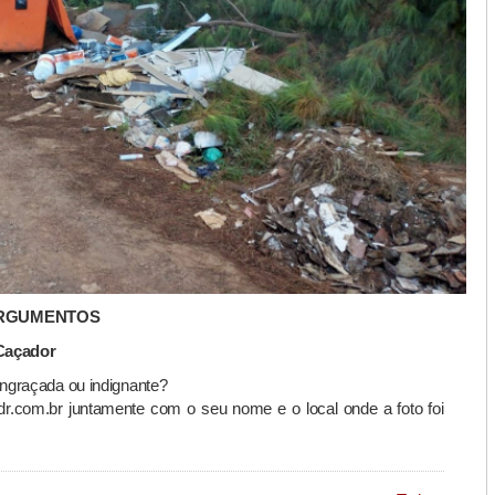
ARGUMENTOS
 Caçador
engraçada ou indignante?
dr.com.br juntamente com o seu nome e o local onde a foto foi