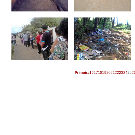
Primeira
16
17
18
19
20
21
22
23
24
25
2