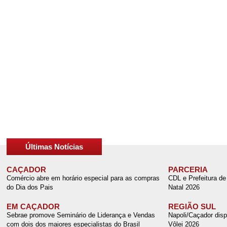
Últimas Notícias
CAÇADOR
PARCERIA
Comércio abre em horário especial para as compras
CDL e Prefeitura de
do Dia dos Pais
Natal 2026
EM CAÇADOR
REGIÃO SUL
Sebrae promove Seminário de Liderança e Vendas
Napoli/Caçador disp
com dois dos maiores especialistas do Brasil
Vôlei 2026