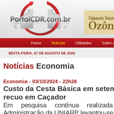
Home
Notícias
Utilidades
Sobre o
SEXTA-FEIRA, 07 DE AGOSTO DE 2026
Notícias
Economia
Economia - 03/10/2024 - 22h26
Custo da Cesta Básica em sete
recuo em Caçador
Em pesquisa contínua realiza
Administração da UNIARP levantou-se 